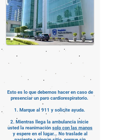
Esto es lo que debemos hacer en caso de
presenciar un paro cardiorespiratorio.
1. Marque al 911 y solicite ayuda.
2. Mientras llega la ambulancia inicie
usted la reanimación
solo con las manos
y espere en el lugar... No traslade al
paciente a ningún sitio, porque sin